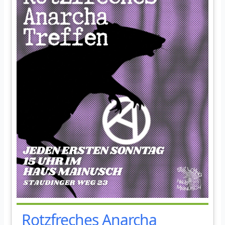
Rotzfreches Anarcha