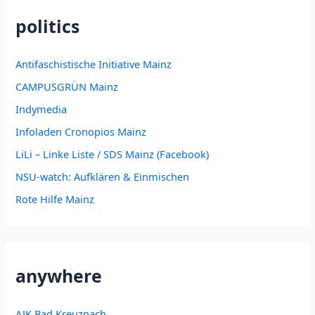
politics
Antifaschistische Initiative Mainz
CAMPUSGRÜN Mainz
Indymedia
Infoladen Cronopios Mainz
LiLi – Linke Liste / SDS Mainz (Facebook)
NSU-watch: Aufklären & Einmischen
Rote Hilfe Mainz
anywhere
AJK Bad Kreuznach