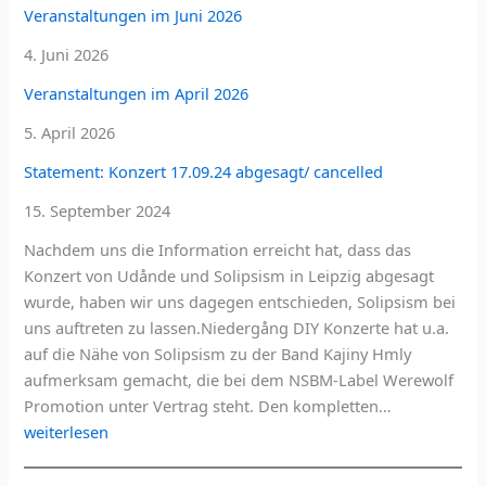
Veranstaltungen im Juni 2026
4. Juni 2026
Veranstaltungen im April 2026
5. April 2026
Statement: Konzert 17.09.24 abgesagt/ cancelled
15. September 2024
Nachdem uns die Information erreicht hat, dass das
Konzert von Udånde und Solipsism in Leipzig abgesagt
wurde, haben wir uns dagegen entschieden, Solipsism bei
uns auftreten zu lassen.Niedergång DIY Konzerte hat u.a.
auf die Nähe von Solipsism zu der Band Kajiny Hmly
aufmerksam gemacht, die bei dem NSBM-Label Werewolf
Statement:
Promotion unter Vertrag steht. Den kompletten…
Konzert
weiterlesen
17.09.24
abgesagt/