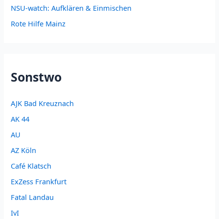
NSU-watch: Aufklären & Einmischen
Rote Hilfe Mainz
Sonstwo
AJK Bad Kreuznach
AK 44
AU
AZ Köln
Café Klatsch
ExZess Frankfurt
Fatal Landau
IvI