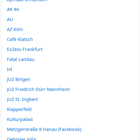
AK 44
AU
AZ Köln
Café Klatsch
ExZess Frankfurt
Fatal Landau
IvI
JUZ Bingen
JUZ Friedrich Dürr Mannheim
JUZ St. Ingbert
Klapperfeld
Kulturpalast
Metzgerstraße 8 Hanau (Facebook)
Oetinger Villa