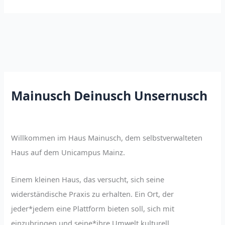
cancelled
Mainusch Deinusch Unsernusch
Willkommen im Haus Mainusch, dem selbstverwalteten
Haus auf dem Unicampus Mainz.
Einem kleinen Haus, das versucht, sich seine
widerständische Praxis zu erhalten. Ein Ort, der
jeder*jedem eine Plattform bieten soll, sich mit
einzubringen und seine*ihre Umwelt kulturell