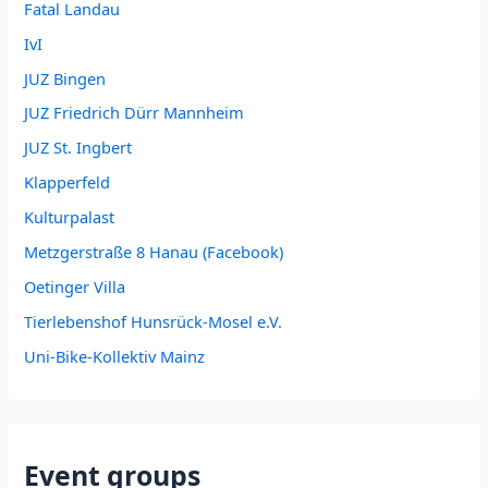
Fatal Landau
IvI
JUZ Bingen
JUZ Friedrich Dürr Mannheim
JUZ St. Ingbert
Klapperfeld
Kulturpalast
Metzgerstraße 8 Hanau (Facebook)
Oetinger Villa
Tierlebenshof Hunsrück-Mosel e.V.
Uni-Bike-Kollektiv Mainz
Event groups