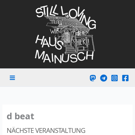
Zum
Inhalt
springen
d beat
NÄCHSTE VERANSTALTUNG