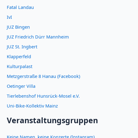
Fatal Landau
IvI
JUZ Bingen
JUZ Friedrich Dürr Mannheim
JUZ St. Ingbert
Klapperfeld
Kulturpalast
Metzgerstraße 8 Hanau (Facebook)
Oetinger Villa
Tierlebenshof Hunsrück-Mosel e.V.
Uni-Bike-Kollektiv Mainz
Veranstaltungsgruppen
Keine Namen, keine Konzerte (Instagram)