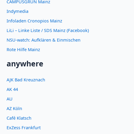
CAMPUSGRÜN Mainz
Indymedia
Infoladen Cronopios Mainz
LiLi – Linke Liste / SDS Mainz (Facebook)
NSU-watch: Aufklären & Einmischen
Rote Hilfe Mainz
anywhere
AJK Bad Kreuznach
AK 44
AU
AZ Köln
Café Klatsch
ExZess Frankfurt