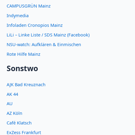
CAMPUSGRÜN Mainz
Indymedia
Infoladen Cronopios Mainz
LiLi – Linke Liste / SDS Mainz (Facebook)
NSU-watch: Aufklären & Einmischen
Rote Hilfe Mainz
Sonstwo
AJK Bad Kreuznach
AK 44
AU
AZ Köln
Café Klatsch
ExZess Frankfurt