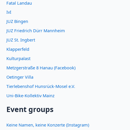
Fatal Landau
IvI
JUZ Bingen
JUZ Friedrich Dürr Mannheim
JUZ St. Ingbert
Klapperfeld
Kulturpalast
Metzgerstraße 8 Hanau (Facebook)
Oetinger Villa
Tierlebenshof Hunsrück-Mosel e.V.
Uni-Bike-Kollektiv Mainz
Event groups
Keine Namen, keine Konzerte (Instagram)