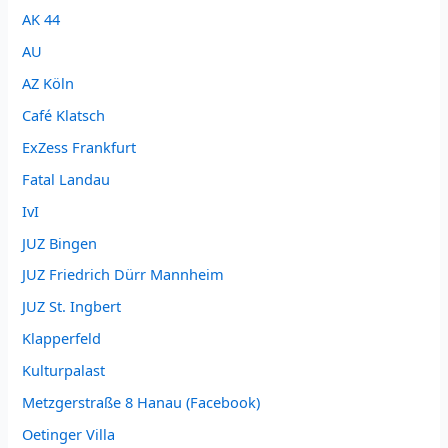
AK 44
AU
AZ Köln
Café Klatsch
ExZess Frankfurt
Fatal Landau
IvI
JUZ Bingen
JUZ Friedrich Dürr Mannheim
JUZ St. Ingbert
Klapperfeld
Kulturpalast
Metzgerstraße 8 Hanau (Facebook)
Oetinger Villa