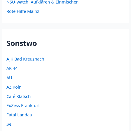
NSU-watch: Aufklären & Einmischen
Rote Hilfe Mainz
Sonstwo
AJK Bad Kreuznach
AK 44
AU
AZ Köln
Café Klatsch
ExZess Frankfurt
Fatal Landau
IvI