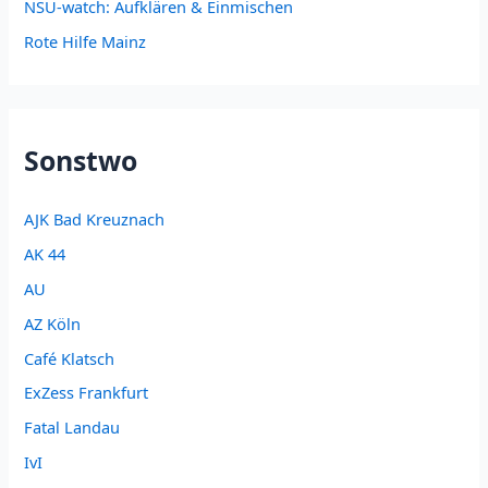
NSU-watch: Aufklären & Einmischen
Rote Hilfe Mainz
Sonstwo
AJK Bad Kreuznach
AK 44
AU
AZ Köln
Café Klatsch
ExZess Frankfurt
Fatal Landau
IvI