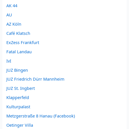
AK 44
AU
AZ Köln
Café Klatsch
ExZess Frankfurt
Fatal Landau
IvI
JUZ Bingen
JUZ Friedrich Dürr Mannheim
JUZ St. Ingbert
Klapperfeld
Kulturpalast
Metzgerstraße 8 Hanau (Facebook)
Oetinger Villa