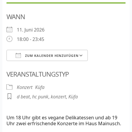
WANN
11. Juni 2026
18:00 - 23:45
ZUM KALENDER HINZUFÜGEN
ICS herunterladen
Google Kalender
VERANSTALTUNGSTYP
Konzert
Küfa
d beat
,
hc punk
,
konzert
,
Küfa
Um 18 Uhr gibt es vegane Delikatessen und ab 19
Uhr zwei erfrischende Konzerte im Haus Mainusch.