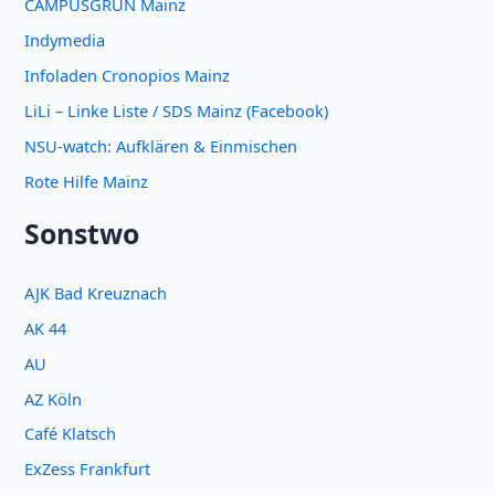
CAMPUSGRÜN Mainz
Indymedia
Infoladen Cronopios Mainz
LiLi – Linke Liste / SDS Mainz (Facebook)
NSU-watch: Aufklären & Einmischen
Rote Hilfe Mainz
Sonstwo
AJK Bad Kreuznach
AK 44
AU
AZ Köln
Café Klatsch
ExZess Frankfurt