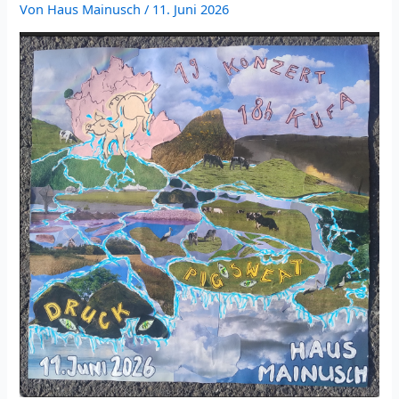
Von
Haus Mainusch
/
11. Juni 2026