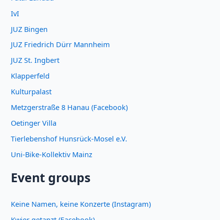
IvI
JUZ Bingen
JUZ Friedrich Dürr Mannheim
JUZ St. Ingbert
Klapperfeld
Kulturpalast
Metzgerstraße 8 Hanau (Facebook)
Oetinger Villa
Tierlebenshof Hunsrück-Mosel e.V.
Uni-Bike-Kollektiv Mainz
Event groups
Keine Namen, keine Konzerte (Instagram)
Kwier getanzt (Facebook)