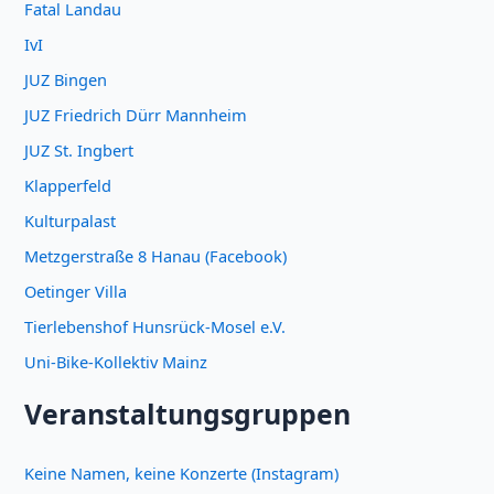
Fatal Landau
IvI
JUZ Bingen
JUZ Friedrich Dürr Mannheim
JUZ St. Ingbert
Klapperfeld
Kulturpalast
Metzgerstraße 8 Hanau (Facebook)
Oetinger Villa
Tierlebenshof Hunsrück-Mosel e.V.
Uni-Bike-Kollektiv Mainz
Veranstaltungsgruppen
Keine Namen, keine Konzerte (Instagram)