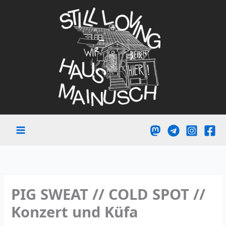
Zum
Inhalt
springen
PIG SWEAT // COLD SPOT //
Konzert und Küfa