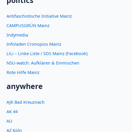
Antifaschistische Initiative Mainz
CAMPUSGRÜN Mainz
Indymedia
Infoladen Cronopios Mainz
LiLi – Linke Liste / SDS Mainz (Facebook)
NSU-watch: Aufklären & Einmischen
Rote Hilfe Mainz
anywhere
AJK Bad Kreuznach
AK 44
AU
AZ Köln