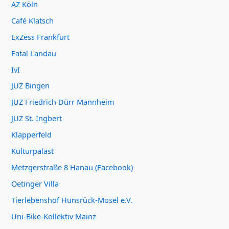
AZ Köln
Café Klatsch
ExZess Frankfurt
Fatal Landau
IvI
JUZ Bingen
JUZ Friedrich Dürr Mannheim
JUZ St. Ingbert
Klapperfeld
Kulturpalast
Metzgerstraße 8 Hanau (Facebook)
Oetinger Villa
Tierlebenshof Hunsrück-Mosel e.V.
Uni-Bike-Kollektiv Mainz