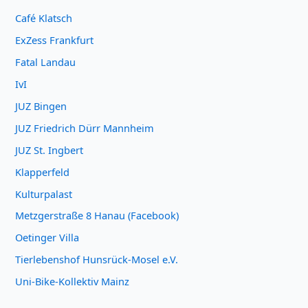
Café Klatsch
ExZess Frankfurt
Fatal Landau
IvI
JUZ Bingen
JUZ Friedrich Dürr Mannheim
JUZ St. Ingbert
Klapperfeld
Kulturpalast
Metzgerstraße 8 Hanau (Facebook)
Oetinger Villa
Tierlebenshof Hunsrück-Mosel e.V.
Uni-Bike-Kollektiv Mainz