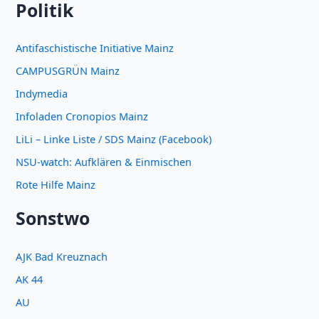
Politik
Antifaschistische Initiative Mainz
CAMPUSGRÜN Mainz
Indymedia
Infoladen Cronopios Mainz
LiLi – Linke Liste / SDS Mainz (Facebook)
NSU-watch: Aufklären & Einmischen
Rote Hilfe Mainz
Sonstwo
AJK Bad Kreuznach
AK 44
AU