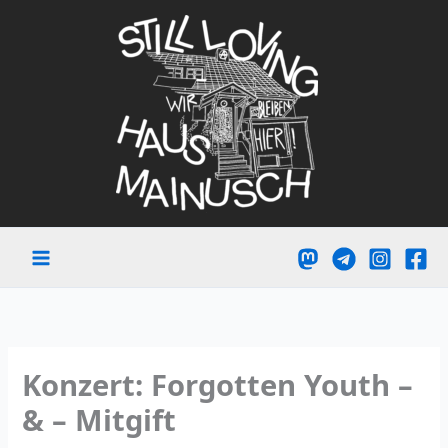
Zum
Inhalt
springen
Konzert: Forgotten Youth –
& – Mitgift