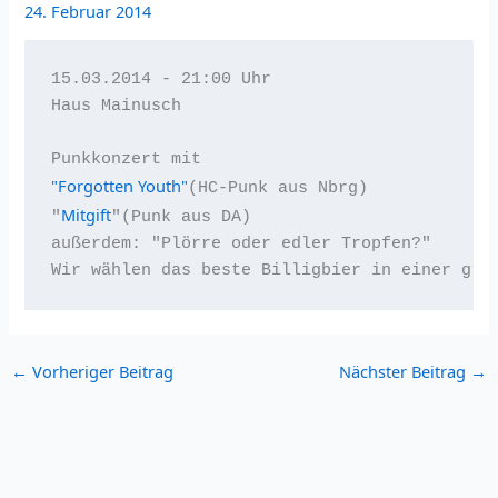
24. Februar 2014
15.03.2014 - 21:00 Uhr

Haus Mainusch

"Forgotten Youth"
(HC-Punk aus Nbrg)

Mitgift
"
"(Punk aus DA)

außerdem: "Plörre oder edler Tropfen?" 

Wir wählen das beste Billigbier in einer gra
←
Vorheriger Beitrag
Nächster Beitrag
→