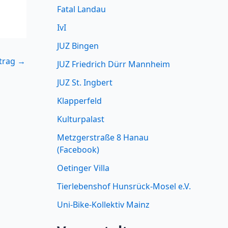
Fatal Landau
IvI
JUZ Bingen
itrag
→
JUZ Friedrich Dürr Mannheim
JUZ St. Ingbert
Klapperfeld
Kulturpalast
Metzgerstraße 8 Hanau
(Facebook)
Oetinger Villa
Tierlebenshof Hunsrück-Mosel e.V.
Uni-Bike-Kollektiv Mainz