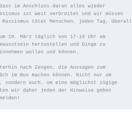
dass im Anschluss daran alles wieder

ssismus ist weit verbreitet und wir müssen

 Rassismus tötet Menschen, jeden Tag, überall.
um 18. März täglich von 17-19 Uhr am

ewusstsein herzustellen und Dinge zu

innehmen wollen und können.

terhin nach Zeugen, die Aussagen zum

äch im Bus machen können. Nicht nur um

, sondern auch, um eine möglichst zügige

ten wir daher jeden der Hinweise geben

melden!