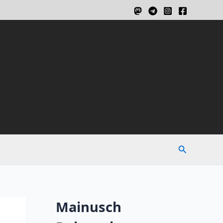
Suchen
Mainusch