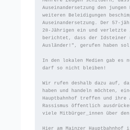
Mehrere Zeugen schildern, dass
Auseinandersetzung den jungen 
weiteren Beleidigungen beschim
Auseinandersetzung. Der 57-jäh
28-Jährigen ein und verletzte 
berichtet, dass der Idsteiner 
Ausländer!", gerufen haben soll
In den lokalen Medien gab es n
darf so nicht bleiben!

Wir rufen deshalb dazu auf, da
haben und handeln möchten, ein
Hauptbahnhof treffen und ihre 
Rassismus öffentlich ausdrücke
viele Mitbürger_innen über den
Hier am Mainzer Hauptbahnhof i