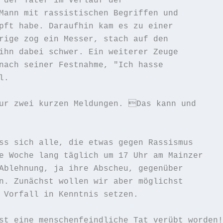
 der Täter im Verlauf der

Mann mit rassistischen Begriffen und

pft habe. Daraufhin kam es zu einer

rige zog ein Messer, stach auf den

ihn dabei schwer. Ein weiterer Zeuge

nach seiner Festnahme, "Ich hasse

.

ur zwei kurzen Meldungen. Das kann und

ss sich alle, die etwas gegen Rassismus

e Woche lang täglich um 17 Uhr am Mainzer

Ablehnung, ja ihre Abscheu, gegenüber

n. Zunächst wollen wir aber möglichst

 Vorfall in Kenntnis setzen.

st eine menschenfeindliche Tat verübt worden!
