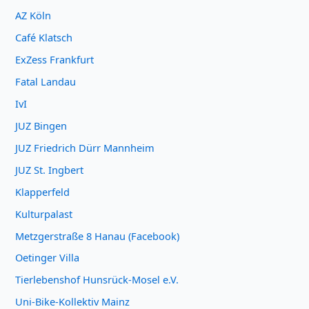
AZ Köln
Café Klatsch
ExZess Frankfurt
Fatal Landau
IvI
JUZ Bingen
JUZ Friedrich Dürr Mannheim
JUZ St. Ingbert
Klapperfeld
Kulturpalast
Metzgerstraße 8 Hanau (Facebook)
Oetinger Villa
Tierlebenshof Hunsrück-Mosel e.V.
Uni-Bike-Kollektiv Mainz