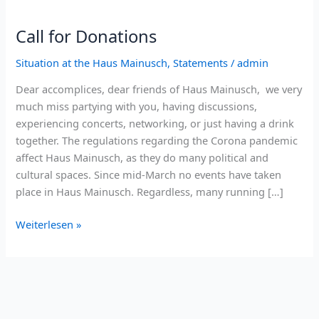
Call for Donations
Situation at the Haus Mainusch
,
Statements
/
admin
Dear accomplices, dear friends of Haus Mainusch, we very
much miss partying with you, having discussions,
experiencing concerts, networking, or just having a drink
together. The regulations regarding the Corona pandemic
affect Haus Mainusch, as they do many political and
cultural spaces. Since mid-March no events have taken
place in Haus Mainusch. Regardless, many running […]
Call
Weiterlesen »
for
Donations