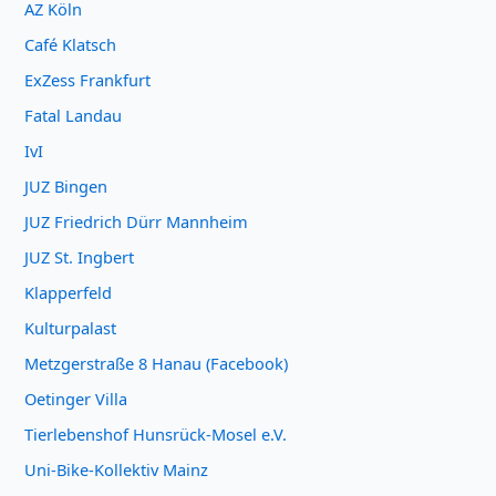
AZ Köln
Café Klatsch
ExZess Frankfurt
Fatal Landau
IvI
JUZ Bingen
JUZ Friedrich Dürr Mannheim
JUZ St. Ingbert
Klapperfeld
Kulturpalast
Metzgerstraße 8 Hanau (Facebook)
Oetinger Villa
Tierlebenshof Hunsrück-Mosel e.V.
Uni-Bike-Kollektiv Mainz