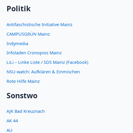
Politik
Antifaschistische Initiative Mainz
CAMPUSGRÜN Mainz
Indymedia
Infoladen Cronopios Mainz
LiLi – Linke Liste / SDS Mainz (Facebook)
NSU-watch: Aufklären & Einmischen
Rote Hilfe Mainz
Sonstwo
AJK Bad Kreuznach
AK 44
AU