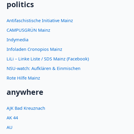
politics
Antifaschistische Initiative Mainz
CAMPUSGRÜN Mainz
Indymedia
Infoladen Cronopios Mainz
LiLi – Linke Liste / SDS Mainz (Facebook)
NSU-watch: Aufklären & Einmischen
Rote Hilfe Mainz
anywhere
AJK Bad Kreuznach
AK 44
AU